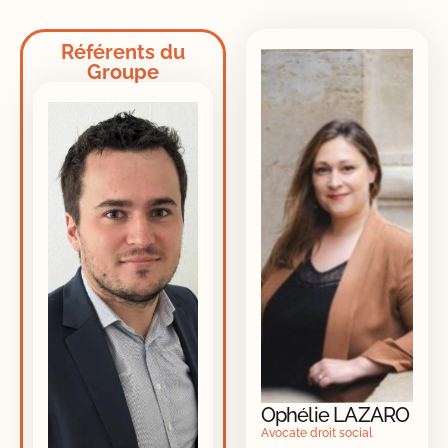
Référents du
Groupe
Ophélie LAZARO
Avocate droit social