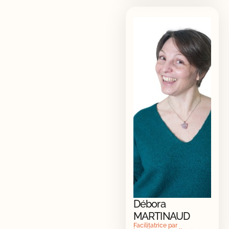
Débora
MARTINAUD
Facilitatrice par