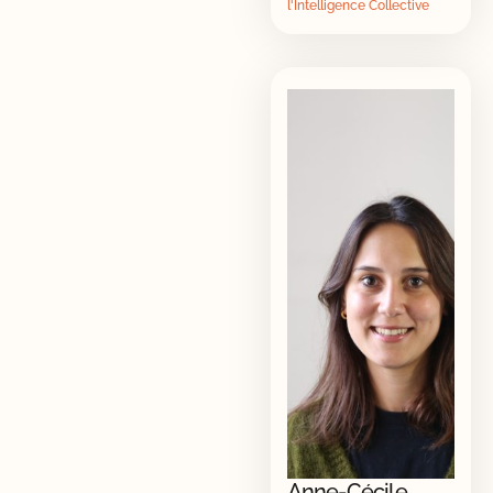
l'Intelligence Collective
Anne-Cécile