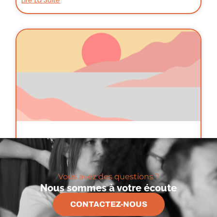
Bel été à tous
Lire La Suite
Vous avez des questions ?
Nous sommes à votre écoute
CONTACTEZ-NOUS