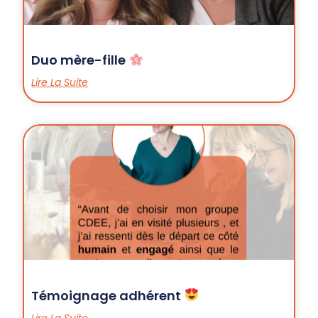
Duo mère-fille
Lire La Suite
Témoignage adhérent
Lire La Suite