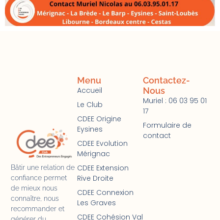
Menu
Contactez-
Accueil
Nous
Muriel : 06 03 95 01
Le Club
17
CDEE Origine
Formulaire de
Eysines
contact
CDEE Evolution
Mérignac
CDEE Extension
Bâtir une relation de
Rive Droite
confiance permet
de mieux nous
CDEE Connexion
connaître, nous
Les Graves
recommander et
CDEE Cohésion Val
générer du