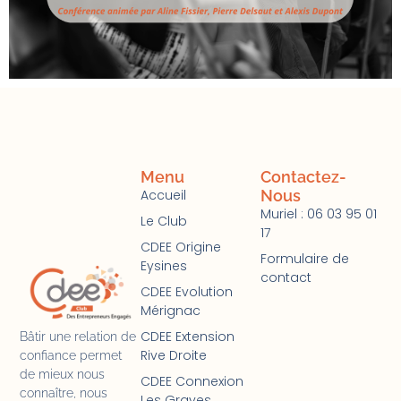
Menu
Contactez-
Accueil
Nous
Muriel : 06 03 95 01
Le Club
17
CDEE Origine
Formulaire de
Eysines
contact
CDEE Evolution
Mérignac
CDEE Extension
Bâtir une relation de
Rive Droite
confiance permet
de mieux nous
CDEE Connexion
connaître, nous
Les Graves