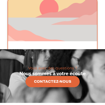
Bel été à tous
Lire La Suite
Vous avez des questions ?
Nous sommes à votre écoute
CONTACTEZ-NOUS