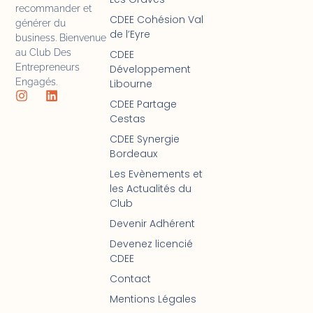
recommander et
CDEE Cohésion Val
générer du
de l’Eyre
business. Bienvenue
au Club Des
CDEE
Entrepreneurs
Développement
Engagés.
Libourne
CDEE Partage
Cestas
CDEE Synergie
Bordeaux
Les Evènements et
les Actualités du
Club
Devenir Adhérent
Devenez licencié
CDEE
Contact
Mentions Légales