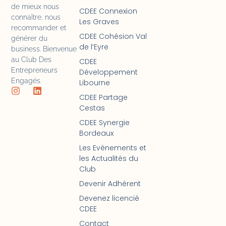
de mieux nous
CDEE Connexion
connaître, nous
Les Graves
recommander et
CDEE Cohésion Val
générer du
de l’Eyre
business. Bienvenue
au Club Des
CDEE
Entrepreneurs
Développement
Engagés.
Libourne
CDEE Partage
Cestas
CDEE Synergie
Bordeaux
Les Evènements et
les Actualités du
Club
Devenir Adhérent
Devenez licencié
CDEE
Contact