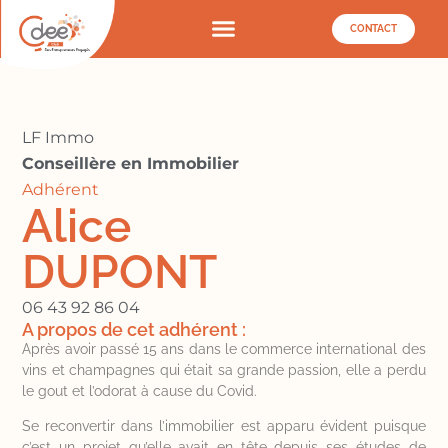
CONTACT
LF Immo
Conseillère en Immobilier
Adhérent
Alice
DUPONT
06 43 92 86 04
A propos de cet adhérent :
Après avoir passé 15 ans dans le commerce international des
vins et champagnes qui était sa grande passion, elle a perdu
le gout et l’odorat à cause du Covid.
Se reconvertir dans l’immobilier est apparu évident puisque
c’est un projet qu’elle avait en tête depuis ses études de