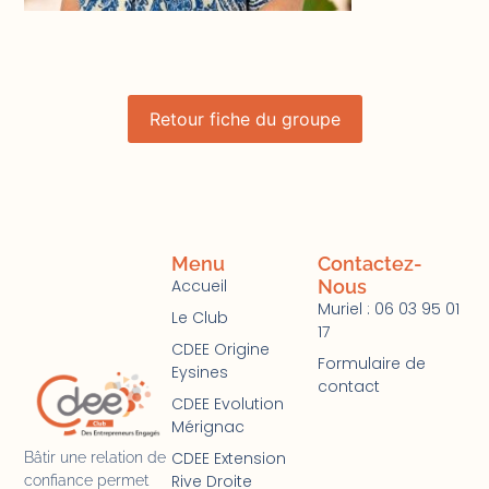
Retour fiche du groupe
Menu
Contactez-
Accueil
Nous
Muriel : 06 03 95 01
Le Club
17
CDEE Origine
Formulaire de
Eysines
contact
CDEE Evolution
Mérignac
CDEE Extension
Bâtir une relation de
Rive Droite
confiance permet