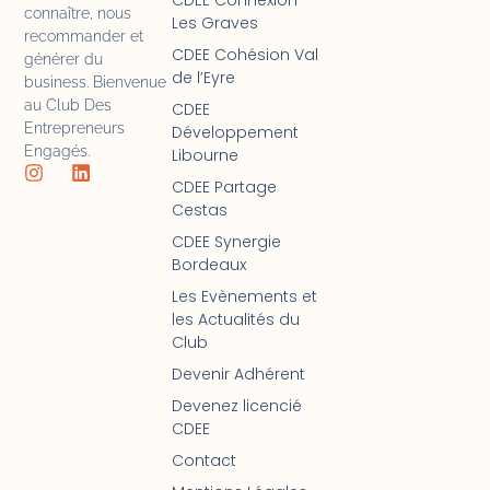
connaître, nous
Les Graves
recommander et
CDEE Cohésion Val
générer du
de l’Eyre
business. Bienvenue
au Club Des
CDEE
Entrepreneurs
Développement
Engagés.
Libourne
CDEE Partage
Cestas
CDEE Synergie
Bordeaux
Les Evènements et
les Actualités du
Club
Devenir Adhérent
Devenez licencié
CDEE
Contact