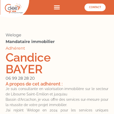
CONTACT
Weloge
Mandataire immobilier
Adhérent
Candice
BAYER
06 99 28 28 20
A propos de cet adhérent :
Je suis consultante en valorisation immobilière sur le secteur
de Libourne Saint-Emilion et jusqu’au
Bassin d’Arcachon, je vous offre des services sur-mesure pour
la réussite de votre projet immobilier.
J’ai rejoint Weloge en 2024 pour les services uniques