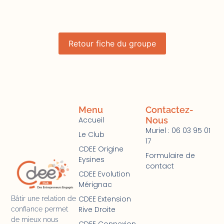
Retour fiche du groupe
Menu
Contactez-
Accueil
Nous
Muriel : 06 03 95 01
Le Club
17
CDEE Origine
Formulaire de
Eysines
contact
CDEE Evolution
Mérignac
CDEE Extension
Bâtir une relation de
Rive Droite
confiance permet
de mieux nous
CDEE Connexion