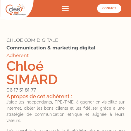
CONTACT
CHLOE COM DIGITALE
Communication & marketing digital
Adhérent
Chloé
SIMARD
06 17 51 81 77
A propos de cet adhérent :
J’aide les indépendants, TPE/PME, à gagner en visibilité sur
internet, cibler les bons clients et les fidéliser grâce à une
stratégie de communication éthique et alignée à leurs
valeurs.
Très sensible à la cause de la Santé Mentale, je reverse une