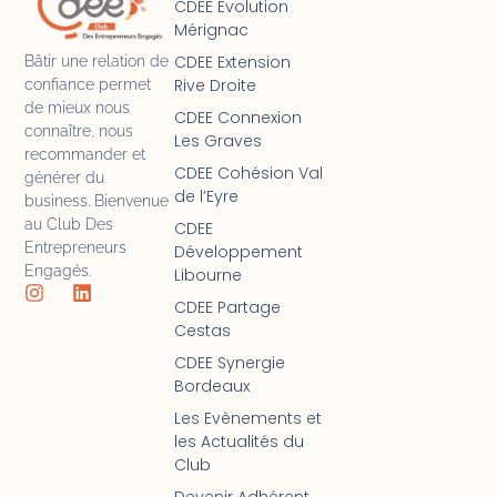
CDEE Evolution
Mérignac
CDEE Extension
Bâtir une relation de
Rive Droite
confiance permet
de mieux nous
CDEE Connexion
connaître, nous
Les Graves
recommander et
CDEE Cohésion Val
générer du
de l’Eyre
business. Bienvenue
au Club Des
CDEE
Entrepreneurs
Développement
Engagés.
Libourne
CDEE Partage
Cestas
CDEE Synergie
Bordeaux
Les Evènements et
les Actualités du
Club