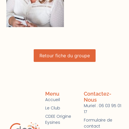
Retour fiche du groupe
Menu
Contactez-
Accueil
Nous
Muriel : 06 03 95 01
Le Club
17
CDEE Origine
Formulaire de
Eysines
contact