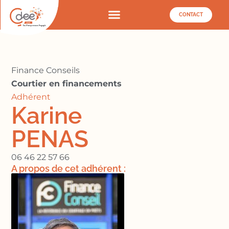
CONTACT
Finance Conseils
Courtier en financements
Adhérent
Karine
PENAS
06 46 22 57 66
A propos de cet adhérent :