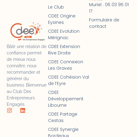
Muriel : 06 03 95 01
Le Club
17
CDEE Origine
Formulaire de
Eysines
contact
CDEE Evolution
Mérignac
CDEE Extension
Bâtir une relation de
Rive Droite
confiance permet
de mieux nous
CDEE Connexion
connaître, nous
Les Graves
recommander et
CDEE Cohésion Val
générer du
de l’Eyre
business. Bienvenue
au Club Des
CDEE
Entrepreneurs
Développement
Engagés.
Libourne
CDEE Partage
Cestas
CDEE Synergie
Bordeaux