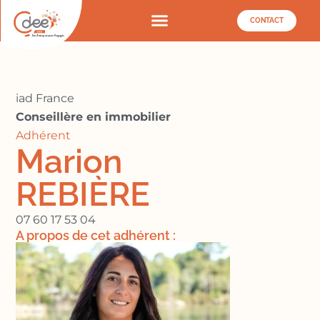
CONTACT
iad France
Conseillère en immobilier
Adhérent
Marion
REBIÈRE
07 60 17 53 04
A propos de cet adhérent :