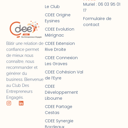
Muriel : 06 03 95 01
Le Club
17
CDEE Origine
Formulaire de
Eysines
contact
CDEE Evolution
Mérignac
CDEE Extension
Bâtir une relation de
Rive Droite
confiance permet
de mieux nous
CDEE Connexion
connaître, nous
Les Graves
recommander et
CDEE Cohésion Val
générer du
de l’Eyre
business. Bienvenue
au Club Des
CDEE
Entrepreneurs
Développement
Engagés.
Libourne
CDEE Partage
Cestas
CDEE Synergie
Bordeaux