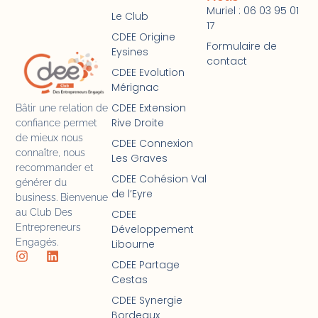
Muriel : 06 03 95 01
Le Club
17
CDEE Origine
Formulaire de
Eysines
contact
CDEE Evolution
Mérignac
CDEE Extension
Bâtir une relation de
Rive Droite
confiance permet
de mieux nous
CDEE Connexion
connaître, nous
Les Graves
recommander et
CDEE Cohésion Val
générer du
de l’Eyre
business. Bienvenue
au Club Des
CDEE
Entrepreneurs
Développement
Engagés.
Libourne
CDEE Partage
Cestas
CDEE Synergie
Bordeaux