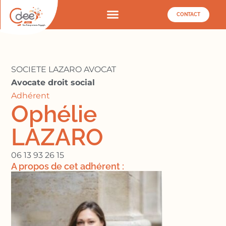
CONTACT
SOCIETE LAZARO AVOCAT
Avocate droit social
Adhérent
Ophélie
LAZARO
06 13 93 26 15
A propos de cet adhérent :