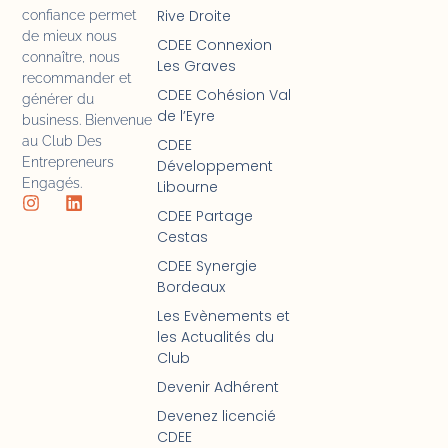
Rive Droite
confiance permet
de mieux nous
CDEE Connexion
connaître, nous
Les Graves
recommander et
CDEE Cohésion Val
générer du
de l’Eyre
business. Bienvenue
au Club Des
CDEE
Entrepreneurs
Développement
Engagés.
Libourne
CDEE Partage
Cestas
CDEE Synergie
Bordeaux
Les Evènements et
les Actualités du
Club
Devenir Adhérent
Devenez licencié
CDEE