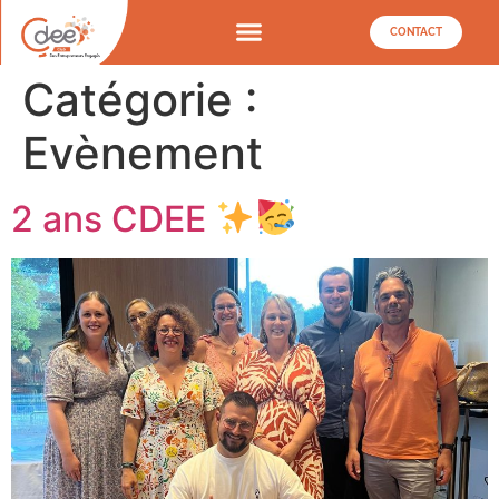
CONTACT
Catégorie :
Evènement
2 ans CDEE