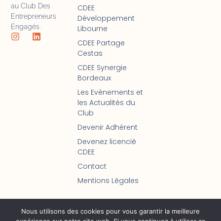
au Club Des
CDEE
Entrepreneurs
Développement
Engagés.
Libourne
CDEE Partage
Cestas
CDEE Synergie
Bordeaux
Les Evènements et
les Actualités du
Club
Devenir Adhérent
Devenez licencié
CDEE
Contact
Mentions Légales
Nous utilisons des cookies pour vous garantir la meilleure