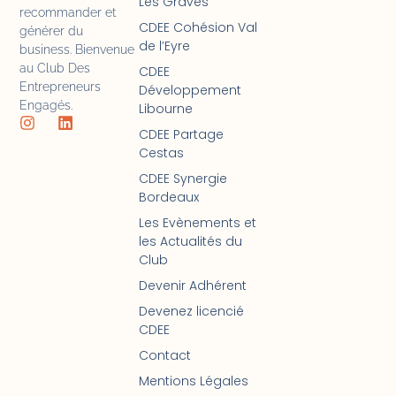
Les Graves
recommander et
CDEE Cohésion Val
générer du
de l’Eyre
business. Bienvenue
au Club Des
CDEE
Entrepreneurs
Développement
Engagés.
Libourne
CDEE Partage
Cestas
CDEE Synergie
Bordeaux
Les Evènements et
les Actualités du
Club
Devenir Adhérent
Devenez licencié
CDEE
Contact
Mentions Légales