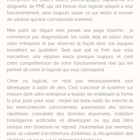
dirigeants de PME qui ont besoin d’un logiciel adapté à leur
fonctionnement, sans toujours savoir ce qui existe ni trouver
de solution qui leur corresponde vraiment.
Mon point de départ n’est jamais une page blanche : je
commence par diagnostiquer les outils déjà en place dans
votre entreprise et par observer la façon dont vos équipes
travaillent au quotidien. Quel que soit le frein que vous
rencontrez, une réponse existe presque toujours, et c’est
cette compréhension de votre fonctionnement réel qui me
permet de créer le logiciel qui vous correspond.
Créer ce logiciel, ce n’est pas nécessairement tout
développer à partir de zéro. C’est concevoir le système sur
mesure dont votre entreprise a besoin, en mobilisant la forme
la plus juste pour vous : choisir les bons outils du marché et
les interconnecter correctement, automatiser des tâches
répétitives, consolider des données dispersées, mobiliser
l’intelligence artificielle, et développer ce qui doit l’être
lorsque rien d’existant ne répond. J’automatise par exemple,
pour un cabinet d’architecture d’intérieur, la récupération des
chantiers en cours sur la métropole bordelaise.