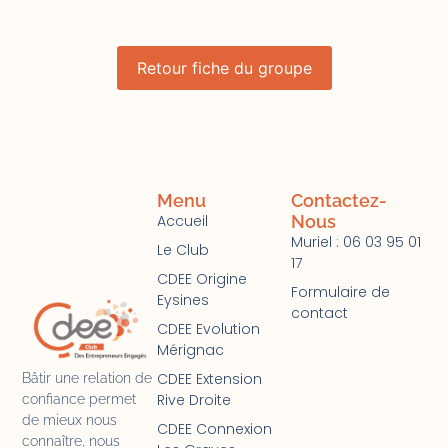
Retour fiche du groupe
Menu
Contactez-
Accueil
Nous
Muriel : 06 03 95 01
Le Club
17
CDEE Origine
Formulaire de
Eysines
contact
CDEE Evolution
Mérignac
CDEE Extension
Bâtir une relation de
Rive Droite
confiance permet
de mieux nous
CDEE Connexion
connaître, nous