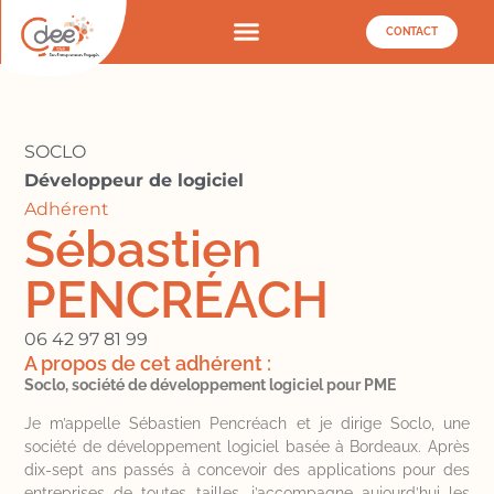
CONTACT
SOCLO
Développeur de logiciel
Adhérent
Sébastien
PENCRÉACH
06 42 97 81 99
A propos de cet adhérent :
Soclo, société de développement logiciel pour PME
Je m’appelle Sébastien Pencréach et je dirige Soclo, une
société de développement logiciel basée à Bordeaux. Après
dix-sept ans passés à concevoir des applications pour des
entreprises de toutes tailles, j’accompagne aujourd’hui les