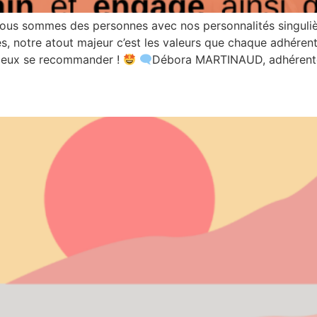
nous sommes des personnes avec nos personnalités singulièr
 notre atout majeur c’est les valeurs que chaque adhérent 
mieux se recommander !
​
​Débora MARTINAUD, adhérent