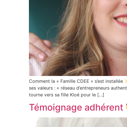
Comment la « Famille CDEE » s’est installée
ses valeurs : « réseau d’entrepreneurs authent
tourne vers sa fille Kloé pour le […]
Témoignage adhérent