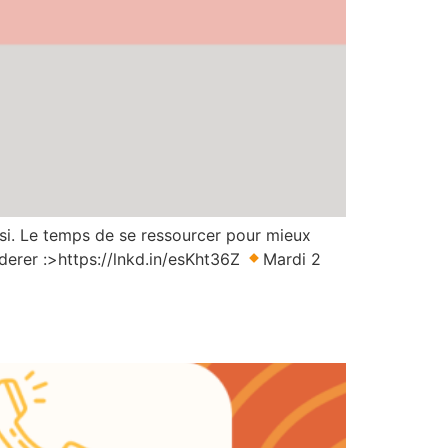
 si. Le temps de se ressourcer pour mieux
derer :>https://lnkd.in/esKht36Z
Mardi 2