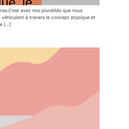
es.C’est avec nos pluralités que nous
véhiculent à travers le concept atypique et
e […]