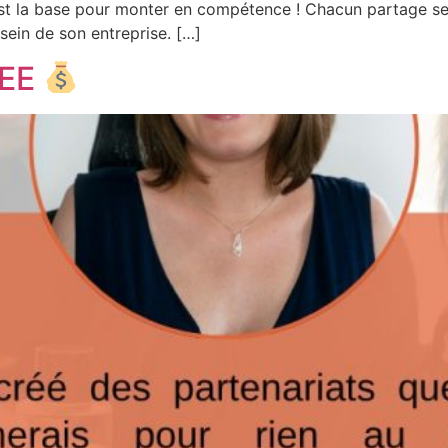
est la base pour monter en compétence ! Chacun partage ses 
sein de son entreprise. […]
DEE